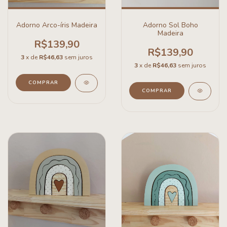
Adorno Arco-íris Madeira
Adorno Sol Boho
Madeira
R$139,90
R$139,90
3
x de
R$46,63
sem juros
3
x de
R$46,63
sem juros