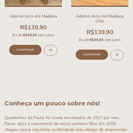
Adorno Arco-íris Madeira
Adorno Arco-íris Madeira
Lilás
R$139,90
R$139,90
3
x de
R$46,63
sem juros
3
x de
R$46,63
sem juros
Conheça um pouco sobre nós!
Quadrinhos da Paula foi criada em meados de 2017 por mim,
Paula, após o nascimento de nosso primeiro filho. Em 2018
chegou nossa caçulinha confirmando meu desejo de empreender