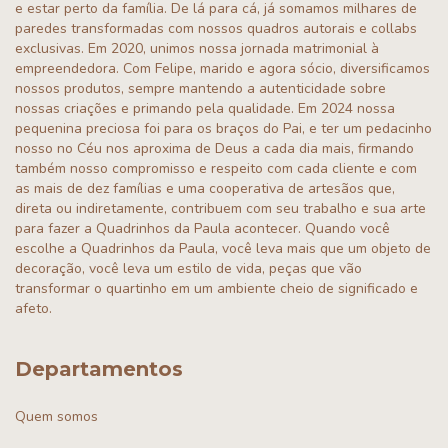
e estar perto da família. De lá para cá, já somamos milhares de
paredes transformadas com nossos quadros autorais e collabs
exclusivas. Em 2020, unimos nossa jornada matrimonial à
empreendedora. Com Felipe, marido e agora sócio, diversificamos
nossos produtos, sempre mantendo a autenticidade sobre
nossas criações e primando pela qualidade. Em 2024 nossa
pequenina preciosa foi para os braços do Pai, e ter um pedacinho
nosso no Céu nos aproxima de Deus a cada dia mais, firmando
também nosso compromisso e respeito com cada cliente e com
as mais de dez famílias e uma cooperativa de artesãos que,
direta ou indiretamente, contribuem com seu trabalho e sua arte
para fazer a Quadrinhos da Paula acontecer. Quando você
escolhe a Quadrinhos da Paula, você leva mais que um objeto de
decoração, você leva um estilo de vida, peças que vão
transformar o quartinho em um ambiente cheio de significado e
afeto.
Departamentos
Quem somos