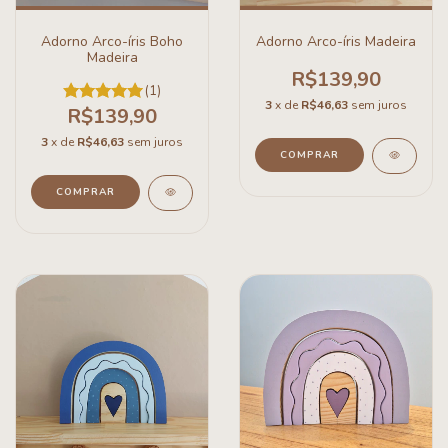
Adorno Arco-íris Boho
Adorno Arco-íris Madeira
Madeira
R$139,90
(1)
3
x de
R$46,63
sem juros
R$139,90
3
x de
R$46,63
sem juros