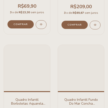
Borboletas
R$69,90
R$209,00
3
x de
R$23,30
sem juros
3
x de
R$69,67
sem juros
COMPRAR
COMPRAR
Quadro Infantil
Quadro Infantil Fundo
Borboletas Aquarela
Do Mar Concha
Boho
Aquarela