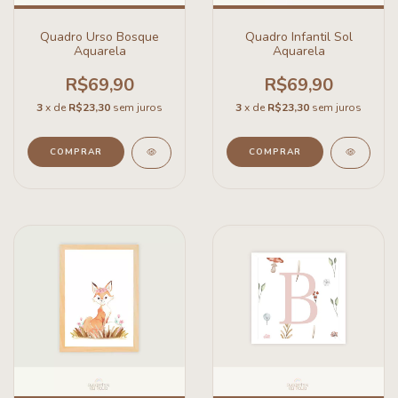
Quadro Urso Bosque
Quadro Infantil Sol
Aquarela
Aquarela
R$69,90
R$69,90
3
x de
R$23,30
sem juros
3
x de
R$23,30
sem juros
COMPRAR
COMPRAR