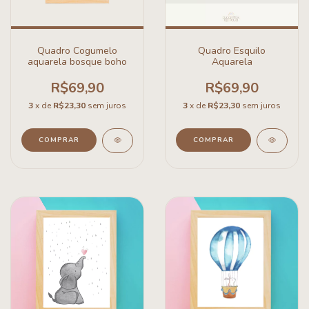
Quadro Cogumelo
Quadro Esquilo
aquarela bosque boho
Aquarela
R$69,90
R$69,90
3
x de
R$23,30
sem juros
3
x de
R$23,30
sem juros
COMPRAR
COMPRAR