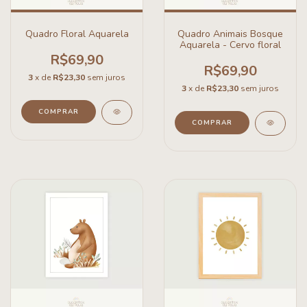
Quadro Floral Aquarela
Quadro Animais Bosque
Aquarela - Cervo floral
R$69,90
R$69,90
3
x de
R$23,30
sem juros
3
x de
R$23,30
sem juros
COMPRAR
COMPRAR