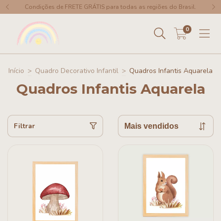
Condições de FRETE GRÁTIS para todas as regiões do Brasil.
0
Início
>
Quadro Decorativo Infantil
>
Quadros Infantis Aquarela
Quadros Infantis Aquarela
Filtrar