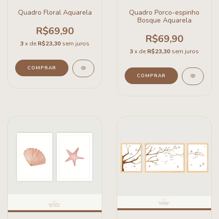
Quadro Floral Aquarela
Quadro Porco-espinho
Bosque Aquarela
R$69,90
R$69,90
3
x de
R$23,30
sem juros
3
x de
R$23,30
sem juros
COMPRAR
COMPRAR