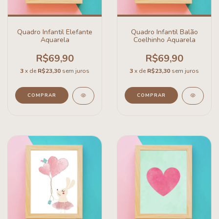
Quadro Infantil Elefante
Quadro Infantil Balão
Aquarela
Coelhinho Aquarela
R$69,90
R$69,90
3
x de
R$23,30
sem juros
3
x de
R$23,30
sem juros
COMPRAR
COMPRAR