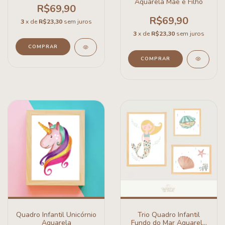
Aquarela Mãe e Filho
R$69,90
R$69,90
3
x de
R$23,30
sem juros
3
x de
R$23,30
sem juros
COMPRAR
COMPRAR
Quadro Infantil Unicórnio
Trio Quadro Infantil
Aquarela
Fundo do Mar Aquarela