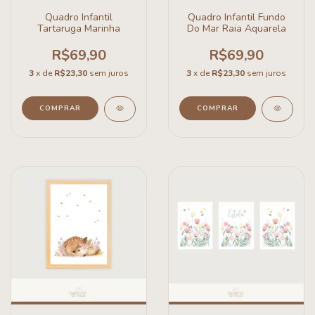
Quadro Infantil
Quadro Infantil Fundo
Tartaruga Marinha
Do Mar Raia Aquarela
R$69,90
R$69,90
3
x de
R$23,30
sem juros
3
x de
R$23,30
sem juros
COMPRAR
COMPRAR