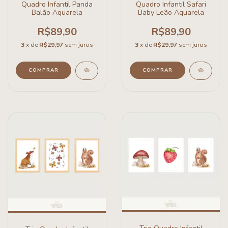
Quadro Infantil Panda
Quadro Infantil Safari
Balão Aquarela
Baby Leão Aquarela
R$89,90
R$89,90
3
x de
R$29,97
sem juros
3
x de
R$29,97
sem juros
COMPRAR
COMPRAR