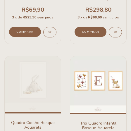
Sereia
R$69,90
R$298,80
3
x de
R$23,30
sem juros
3
x de
R$99,60
sem juros
COMPRAR
COMPRAR
Quadro Coelho Bosque
Trio Quadro Infantil
Aquarela
Bosque Aquarela