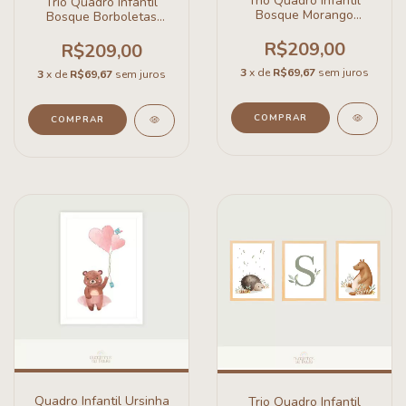
Trio Quadro Infantil
Trio Quadro Infantil
Bosque Morango
Bosque Borboletas
Aquarela
Aquarela
R$209,00
R$209,00
3
x de
R$69,67
sem juros
3
x de
R$69,67
sem juros
COMPRAR
COMPRAR
Quadro Infantil Ursinha
Trio Quadro Infantil