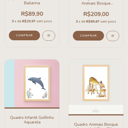
Bailarina
Animais Bosque
Aquarela
R$89,90
R$209,00
3
x de
R$29,97
sem juros
3
x de
R$69,67
sem juros
COMPRAR
COMPRAR
Quadro Infantil Golfinho
Aquarela
Quadro Animais Bosque