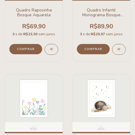
Quadro Raposinha
Quadro Infantil
Bosque Aquarela
Monograma Bosque
Aquarela
R$69,90
R$89,90
3
x de
R$23,30
sem juros
3
x de
R$29,97
sem juros
COMPRAR
COMPRAR