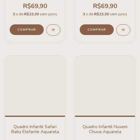
R$69,90
R$69,90
3
x de
R$23,30
sem juros
3
x de
R$23,30
sem juros
COMPRAR
COMPRAR
Quadro Infantil Safari
Quadro Infantil Nuvem
Baby Elefante Aquarela
Chuva Aquarela