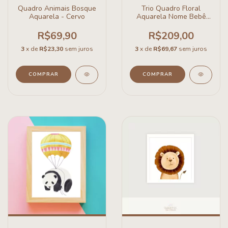
Quadro Animais Bosque
Trio Quadro Floral
Aquarela - Cervo
Aquarela Nome Bebê
Personalizado
R$69,90
R$209,00
3
x de
R$23,30
sem juros
3
x de
R$69,67
sem juros
COMPRAR
COMPRAR