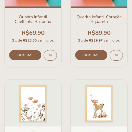
Quadro Infantil
Quadro Infantil Coração
Coelhinha Bailarina
Aquarela
R$69,90
R$89,90
3
x de
R$23,30
sem juros
3
x de
R$29,97
sem juros
COMPRAR
COMPRAR