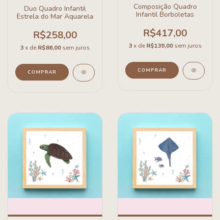
Composição Quadro
Duo Quadro Infantil
Infantil Borboletas
Estrela do Mar Aquarela
R$417,00
R$258,00
3
x de
R$139,00
sem juros
3
x de
R$86,00
sem juros
COMPRAR
COMPRAR