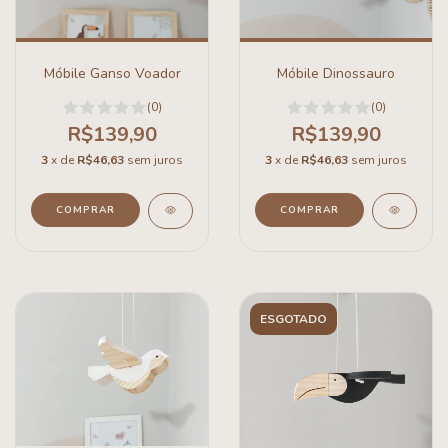
Móbile Ganso Voador
Móbile Dinossauro
(0)
(0)
R$139,90
R$139,90
3
x de
R$46,63
sem juros
3
x de
R$46,63
sem juros
ESGOTADO