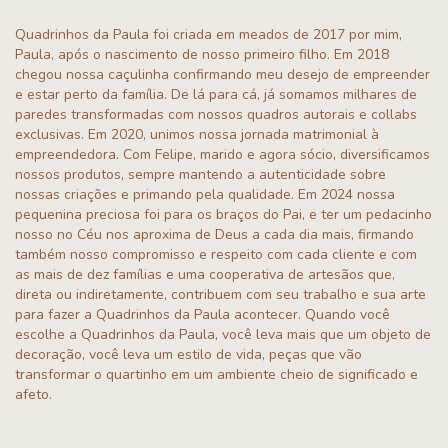
Quadrinhos da Paula foi criada em meados de 2017 por mim,
Paula, após o nascimento de nosso primeiro filho. Em 2018
chegou nossa caçulinha confirmando meu desejo de empreender
e estar perto da família. De lá para cá, já somamos milhares de
paredes transformadas com nossos quadros autorais e collabs
exclusivas. Em 2020, unimos nossa jornada matrimonial à
empreendedora. Com Felipe, marido e agora sócio, diversificamos
nossos produtos, sempre mantendo a autenticidade sobre
nossas criações e primando pela qualidade. Em 2024 nossa
pequenina preciosa foi para os braços do Pai, e ter um pedacinho
nosso no Céu nos aproxima de Deus a cada dia mais, firmando
também nosso compromisso e respeito com cada cliente e com
as mais de dez famílias e uma cooperativa de artesãos que,
direta ou indiretamente, contribuem com seu trabalho e sua arte
para fazer a Quadrinhos da Paula acontecer. Quando você
escolhe a Quadrinhos da Paula, você leva mais que um objeto de
decoração, você leva um estilo de vida, peças que vão
transformar o quartinho em um ambiente cheio de significado e
afeto.