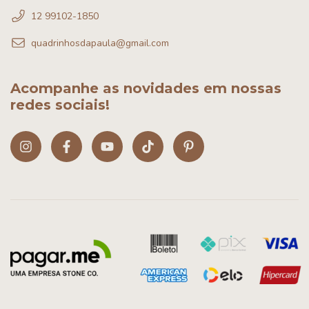
12 99102-1850
quadrinhosdapaula@gmail.com
Acompanhe as novidades em nossas
redes sociais!