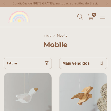
Condições de FRETE GRÁTIS para todas as regiões do Brasil.
0
Início
>
Mobile
Mobile
Filtrar