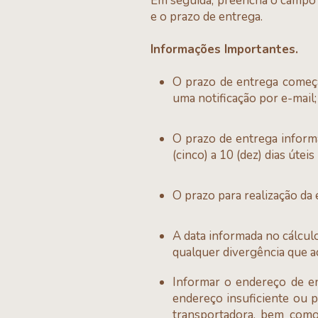
Em seguida, preencha o campo 
e o prazo de entrega.
Informações Importantes.
O prazo de entrega começa
uma notificação por e-mail;
O prazo de entrega inform
(cinco) a 10 (dez) dias útei
O prazo para realização da
A data informada no cálcul
qualquer divergência que a
Informar o endereço de en
endereço insuficiente ou p
transportadora, bem como 