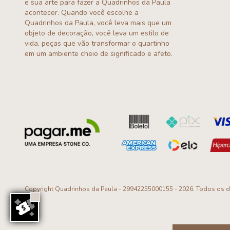
e sua arte para fazer a Quadrinhos da Paula
acontecer. Quando você escolhe a
Quadrinhos da Paula, você leva mais que um
objeto de decoração, você leva um estilo de
vida, peças que vão transformar o quartinho
em um ambiente cheio de significado e afeto.
Copyright Quadrinhos da Paula - 29942255000155 - 2026. Todos os di