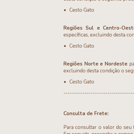
Cesto Gato
Regiões Sul e Centro-Oes
específicas, excluindo desta co
Cesto Gato
Regiões Norte e Nordeste
pa
excluindo desta condição o seg
Cesto Gato
---------------------------------
Consulta de Frete:
Para consultar o valor do seu 