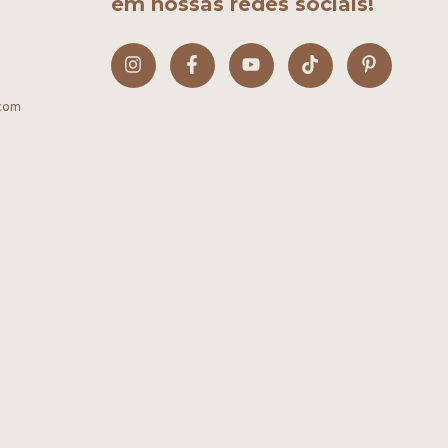
em nossas redes sociais!
com