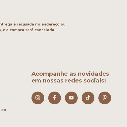
entrega é recusada no endereço ou
, e a compra será cancelada.
Acompanhe as novidades
em nossas redes sociais!
com