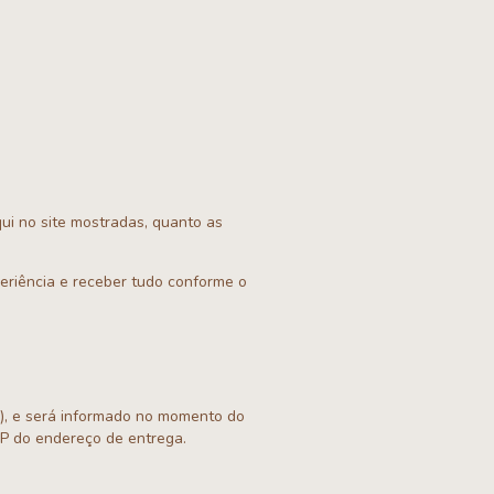
qui no site mostradas, quanto as
periência e receber tudo conforme o
a), e será informado no momento do
EP do endereço de entrega.