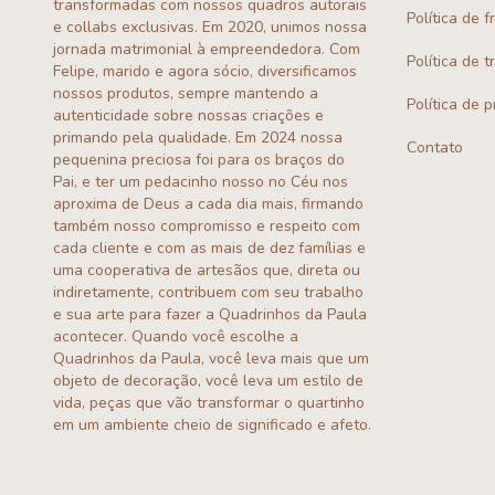
transformadas com nossos quadros autorais
Política de f
e collabs exclusivas. Em 2020, unimos nossa
jornada matrimonial à empreendedora. Com
Política de 
Felipe, marido e agora sócio, diversificamos
nossos produtos, sempre mantendo a
Política de 
autenticidade sobre nossas criações e
primando pela qualidade. Em 2024 nossa
Contato
pequenina preciosa foi para os braços do
Pai, e ter um pedacinho nosso no Céu nos
aproxima de Deus a cada dia mais, firmando
também nosso compromisso e respeito com
cada cliente e com as mais de dez famílias e
uma cooperativa de artesãos que, direta ou
indiretamente, contribuem com seu trabalho
e sua arte para fazer a Quadrinhos da Paula
acontecer. Quando você escolhe a
Quadrinhos da Paula, você leva mais que um
objeto de decoração, você leva um estilo de
vida, peças que vão transformar o quartinho
em um ambiente cheio de significado e afeto.