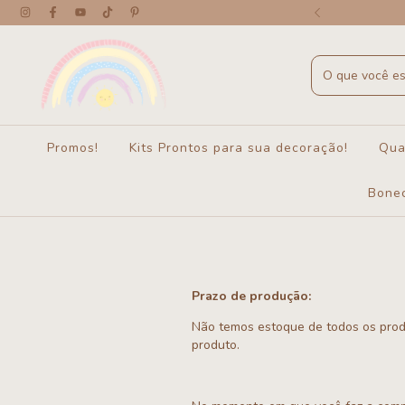
 a partir de R$450 - exceto Cesto Gato
Promos!
Kits Prontos para sua decoração!
Qua
Bone
Prazo de produção:
Não temos estoque de todos os produ
produto.