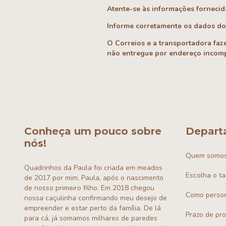
Atente-se às informações fornecid
Informe corretamente os dados do
O Correios e a transportadora faz
não entregue por endereço incompl
Conheça um pouco sobre
Depart
nós!
Quem somo
Quadrinhos da Paula foi criada em meados
Escolha o t
de 2017 por mim, Paula, após o nascimento
de nosso primeiro filho. Em 2018 chegou
Como person
nossa caçulinha confirmando meu desejo de
empreender e estar perto da família. De lá
Prazo de pr
para cá, já somamos milhares de paredes