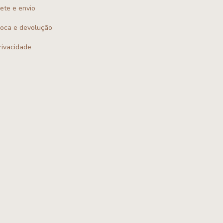
rete e envio
troca e devolução
privacidade