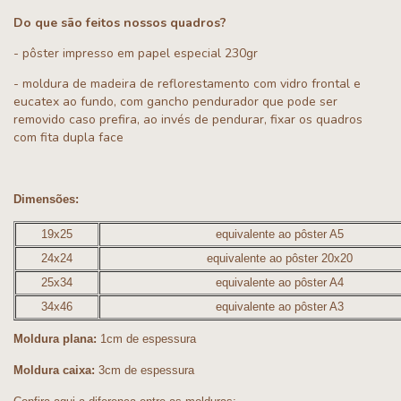
Do que são feitos nossos quadros?
- pôster impresso em papel especial 230gr
- moldura de madeira de reflorestamento com vidro frontal e
eucatex ao fundo, com gancho pendurador que pode ser
removido caso prefira, ao invés de pendurar, fixar os quadros
com fita dupla face
Dimensões:
19x25
equivalente ao pôster A5
24x24
equivalente ao pôster 20x20
25x34
equivalente ao pôster A4
34x46
equivalente ao pôster A3
Moldura plana:
1cm de espessura
Moldura caixa:
3cm de espessura