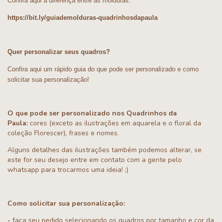
Confira aqui a diferença entre as molduras:
https://bit.ly/guiademolduras-quadrinhosdapaula
Quer personalizar seus quadros?
Confira aqui um rápido guia do que pode ser personalizado e como
solicitar sua personalização!
O que pode ser personalizado nos Quadrinhos da
Paula:
cores (exceto as ilustrações em aquarela e o floral da
coleção Florescer), frases e nomes.
Alguns detalhes das ilustrações também podemos alterar, se
este for seu desejo entre em contato com a gente pelo
whatsapp para trocarmos uma ideia! ;)
Como solicitar sua personalização:
-
faça seu pedido selecionando os quadros por tamanho e cor da