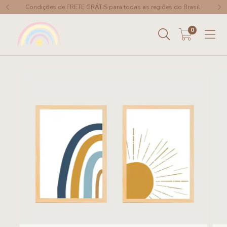
Condições de FRETE GRÁTIS para todas as regiões do Brasil.
0