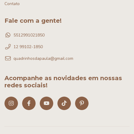
Contato
Fale com a gente!
5512991021850
12 99102-1850
quadrinhosdapaula@gmail.com
Acompanhe as novidades em nossas
redes sociais!