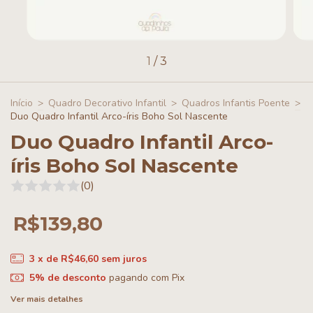
1
/
3
Início
>
Quadro Decorativo Infantil
>
Quadros Infantis Poente
>
Duo Quadro Infantil Arco-íris Boho Sol Nascente
Duo Quadro Infantil Arco-
íris Boho Sol Nascente
(0)
R$139,80
3
x de
R$46,60
sem juros
5% de desconto
pagando com Pix
Ver mais detalhes