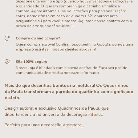
Selecione o tamanho e tipo (quando houver variações de opções) e
a quantidade. Clique em comprar, veja o carrinho e finalize a
compra. Agora informe suas solicitações para personalização:
cores, nome e frase em caso de quadros. Vai aparecer uma
perguntinha ali para você, e pronto! Aguarde nosso contato com a
prova da arte que você solicitou!
Compro ou não compro?
Quem compra aprova! Confira nosso perfil no Google, somos uma
empresa 5 estrelas, nossos clientes aprovam!
Site 100% seguro
Nossa loja é blindada com sistema antifraude. Faça seu pedido
com tranquilidade e receba no prazo informado.
Mais do que desenhos bonitos na moldura! Os Quadrinhos
da Paula transformam a parede do quartinho com significado
e afeto.
Design autoral e exclusivo Quadrinhos da Paula, que
ditou tendência no universo da decoração infantil.
Perfeito para uma decoração atemporal.