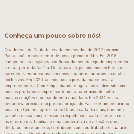
Conheça um pouco sobre nós!
Quadrinhos da Paula foi criada em meados de 2017 por mim,
Paula, após o nascimento de nosso primeiro filho. Em 2018
chegou nossa caçulinha confirmando meu desejo de empreender
e estar perto da família. De lá para cá, já somamos milhares de
paredes transformadas com nossos quadros autorais e collabs
exclusivas. Em 2020, unimos nossa jornada matrimonial à
empreendedora. Com Felipe, marido e agora sócio, diversificamos
nossos produtos, sempre mantendo a autenticidade sobre
nossas criações e primando pela qualidade. Em 2024 nossa
pequenina preciosa foi para os braços do Pai, e ter um pedacinho
nosso no Céu nos aproxima de Deus a cada dia mais, firmando
também nosso compromisso e respeito com cada cliente e com
as mais de dez famílias e uma cooperativa de artesãos que,
direta ou indiretamente, contribuem com seu trabalho e sua arte
para fazer a Quadrinhos da Paula acontecer. Quando você