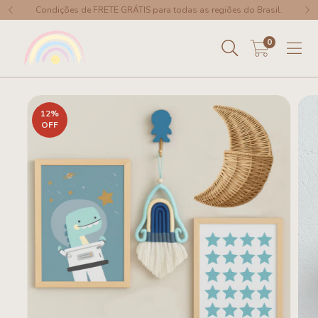
Condições de FRETE GRÁTIS para todas as regiões do Brasil.
0
12
%
OFF