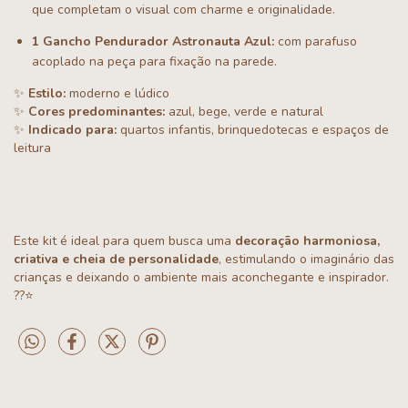
que completam o visual com charme e originalidade.
1 Gancho Pendurador Astronauta Azul:
com parafuso
acoplado na peça para fixação na parede.
✨
Estilo:
moderno e lúdico
✨
Cores predominantes:
azul, bege, verde e natural
✨
Indicado para:
quartos infantis, brinquedotecas e espaços de
leitura
Este kit é ideal para quem busca uma
decoração harmoniosa,
criativa e cheia de personalidade
, estimulando o imaginário das
crianças e deixando o ambiente mais aconchegante e inspirador.
??⭐