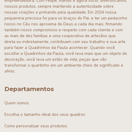
empreendedora. Com Felipe, marido e agora sócio, diversificamos
nossos produtos, sempre mantendo a autenticidade sobre
nossas criações e primando pela qualidade. Em 2024 nossa
pequenina preciosa foi para os braços do Pai, e ter um pedacinho
nosso no Céu nos aproxima de Deus a cada dia mais, firmando
também nosso compromisso e respeito com cada cliente e com
as mais de dez famílias e uma cooperativa de artesãos que,
direta ou indiretamente, contribuem com seu trabalho e sua arte
para fazer a Quadrinhos da Paula acontecer. Quando você
escolhe a Quadrinhos da Paula, você leva mais que um objeto de
decoração, você leva um estilo de vida, peças que vão
transformar o quartinho em um ambiente cheio de significado e
afeto.
Departamentos
Quem somos
Escolha o tamanho ideal dos seus quadros
Como personalizar seus produtos