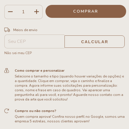
ALTERAR CEP
Entregas para o CEP:
Meios de envio
CALCULAR
Não sei meu CEP
Como comprar e personalizar
Selecione o tamanho e tipo (quando houver variações de opções) e
a quantidade. Clique em comprar, veja o carrinho e finalize a
compra. Agora informe suas solicitações para personalização:
cores, nome e frase em caso de quadros. Vai aparecer uma
perguntinha ali para você, e pronto! Aguarde nosso contato com a
prova da arte que você solicitou!
Compro ou não compro?
Quem compra aprova! Confira nosso perfil no Google, somos uma
empresa 5 estrelas, nossos clientes aprovam!