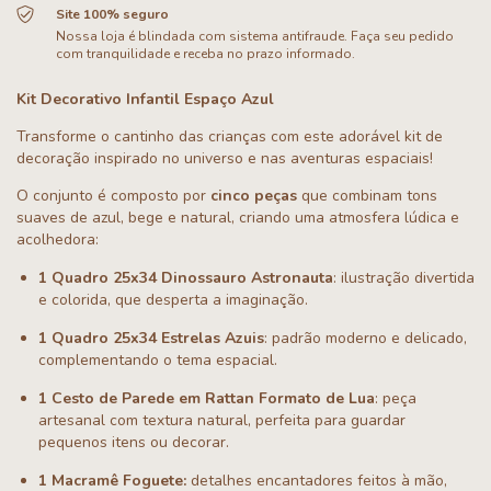
Site 100% seguro
Nossa loja é blindada com sistema antifraude. Faça seu pedido
com tranquilidade e receba no prazo informado.
Kit Decorativo Infantil Espaço Azul
Transforme o cantinho das crianças com este adorável kit de
decoração inspirado no universo e nas aventuras espaciais!
O conjunto é composto por
cinco peças
que combinam tons
suaves de azul, bege e natural, criando uma atmosfera lúdica e
acolhedora:
1 Quadro 25x34 Dinossauro Astronauta
: ilustração divertida
e colorida, que desperta a imaginação.
1 Quadro 25x34 Estrelas Azuis
: padrão moderno e delicado,
complementando o tema espacial.
1 Cesto de Parede em Rattan Formato de Lua
: peça
artesanal com textura natural, perfeita para guardar
pequenos itens ou decorar.
1 Macramê Foguete:
detalhes encantadores feitos à mão,