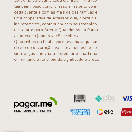
aproxima de Deus a cada dia mais, firmando
também nosso compromisso e respeito com
cada cliente e com as mais de dez famílias e
uma cooperativa de artesãos que, direta ou
indiretamente, contribuem com seu trabalho
e sua arte para fazer a Quadrinhos da Paula
acontecer. Quando você escolhe a
Quadrinhos da Paula, você leva mais que um
objeto de decoração, você leva um estilo de
vida, peças que vão transformar o quartinho
em um ambiente cheio de significado e afeto.