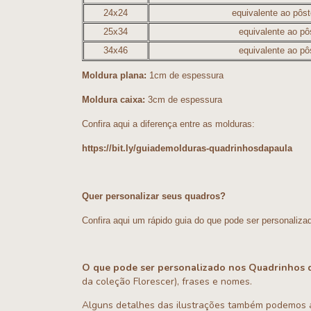
24x24
equivalente ao pôs
25x34
equivalente ao pô
34x46
equivalente ao pô
Moldura plana:
1cm de espessura
Moldura caixa:
3cm de espessura
Confira aqui a diferença entre as molduras:
https://bit.ly/guiademolduras-quadrinhosdapaula
Quer personalizar seus quadros?
Confira aqui um rápido guia do que pode ser personaliza
O que pode ser personalizado nos Quadrinhos d
da coleção Florescer), frases e nomes.
Alguns detalhes das ilustrações também podemos al