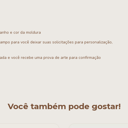
manho e cor da moldura
campo para você deixar suas solicitações para personalização,
hada e você recebe uma prova de arte para confirmação
Você também pode gostar!