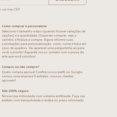
 sei meu CEP
Como comprar e personalizar
Selecione o tamanho e tipo (quando houver variações de
opções) e a quantidade. Clique em comprar, veja o
carrinho e finalize a compra. Agora informe suas
solicitações para personalização: cores, nome e frase em
caso de quadros. Vai aparecer uma perguntinha ali para
você, e pronto! Aguarde nosso contato com a prova da
arte que você solicitou!
Compro ou não compro?
Quem compra aprova! Confira nosso perfil no Google,
somos uma empresa 5 estrelas, nossos clientes
aprovam!
Site 100% seguro
Nossa loja é blindada com sistema antifraude. Faça seu
pedido com tranquilidade e receba no prazo informado.