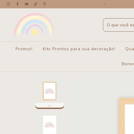
 a partir de R$450 - exceto Cesto Gato
Promos!
Kits Prontos para sua decoração!
Qua
Bone