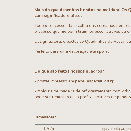
Mais do que desenhos bonitos na moldura! Os 
com significado e afeto.
Todo o processo, da escolha das cores aos person
processo que me permitiram florescer através da cr
Design autoral e exclusivo Quadrinhos da Paula, qu
Perfeito para uma decoração atemporal.
Do que são feitos nossos quadros?
- pôster impresso em papel especial 230gr
- moldura de madeira de reflorestamento com vidr
pode ser removido caso prefira, ao invés de pendura
Dimensões:
19x25
equivalente ao pô