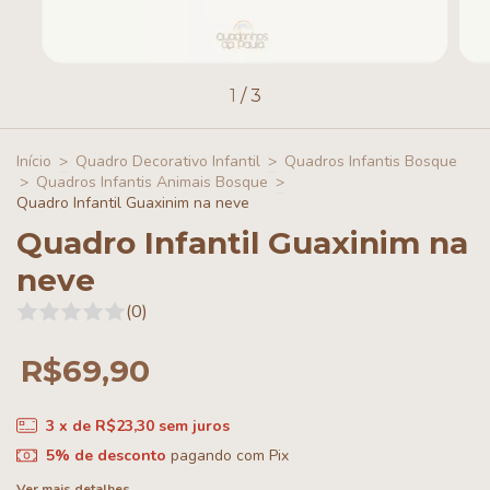
1
/
3
Início
>
Quadro Decorativo Infantil
>
Quadros Infantis Bosque
>
Quadros Infantis Animais Bosque
>
Quadro Infantil Guaxinim na neve
Quadro Infantil Guaxinim na
neve
(0)
R$69,90
3
x de
R$23,30
sem juros
5% de desconto
pagando com Pix
Ver mais detalhes