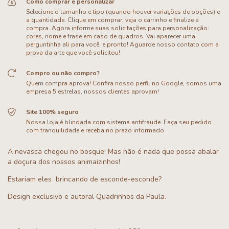
Como comprar e personalizar
Selecione o tamanho e tipo (quando houver variações de opções) e
a quantidade. Clique em comprar, veja o carrinho e finalize a
compra. Agora informe suas solicitações para personalização:
cores, nome e frase em caso de quadros. Vai aparecer uma
perguntinha ali para você, e pronto! Aguarde nosso contato com a
prova da arte que você solicitou!
Compro ou não compro?
Quem compra aprova! Confira nosso perfil no Google, somos uma
empresa 5 estrelas, nossos clientes aprovam!
Site 100% seguro
Nossa loja é blindada com sistema antifraude. Faça seu pedido
com tranquilidade e receba no prazo informado.
A nevasca chegou no bosque! Mas não é nada que possa abalar
a doçura dos nossos animaizinhos!
Estariam eles brincando de esconde-esconde?
Design exclusivo e autoral Quadrinhos da Paula.