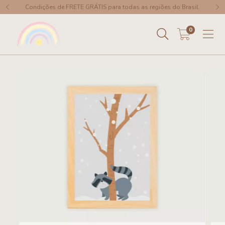
Condições de FRETE GRÁTIS para todas as regiões do Brasil.
0