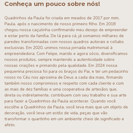
Conheça um pouco sobre nós!
Quadrinhos da Paula foi criada em meados de 2017 por mim,
Paula, após o nascimento de nosso primeiro filho. Em 2018
chegou nossa caçulinha confirmando meu desejo de empreender
e estar perto da família. De lá para cá, já somamos milhares de
paredes transformadas com nossos quadros autorais e collabs
exclusivas. Em 2020, unimos nossa jornada matrimonial à
empreendedora. Com Felipe, marido e agora sócio, diversificamos
nossos produtos, sempre mantendo a autenticidade sobre
nossas criações e primando pela qualidade. Em 2024 nossa
pequenina preciosa foi para os braços do Pai, e ter um pedacinho
nosso no Céu nos aproxima de Deus a cada dia mais, firmando
também nosso compromisso e respeito com cada cliente e com
as mais de dez famílias e uma cooperativa de artesãos que,
direta ou indiretamente, contribuem com seu trabalho e sua arte
para fazer a Quadrinhos da Paula acontecer. Quando você
escolhe a Quadrinhos da Paula, você leva mais que um objeto de
decoração, você leva um estilo de vida, peças que vão
transformar o quartinho em um ambiente cheio de significado e
afeto.