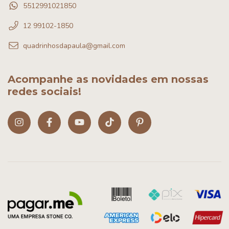
5512991021850
12 99102-1850
quadrinhosdapaula@gmail.com
Acompanhe as novidades em nossas
redes sociais!